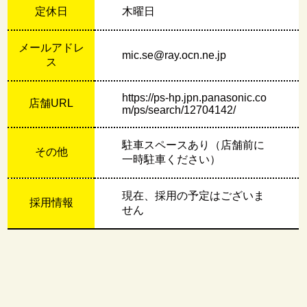
定休日
木曜日
メールアドレ
mic.se@ray.ocn.ne.jp
ス
https://ps-hp.jpn.panasonic.co
店舗URL
m/ps/search/12704142/
駐⾞スペースあり（店舗前に
その他
⼀時駐⾞ください）
現在、採用の予定はございま
採用情報
せん