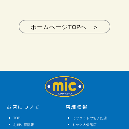
ホームページTOPへ ＞
ミックグループ
お店について
店舗情報
TOP
ミックミトヤちよだ店
お買い得情報
ミック大矢船店