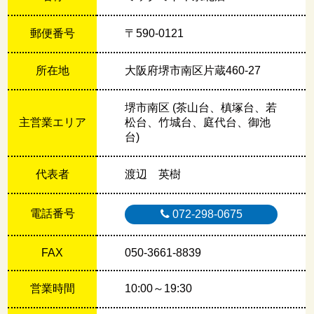
郵便番号
〒590-0121
所在地
大阪府堺市南区片蔵460-27
堺市南区 (茶山台、槙塚台、若
主営業エリア
松台、竹城台、庭代台、御池
台)
代表者
渡辺 英樹
電話番号
072-298-0675
FAX
050-3661-8839
営業時間
10:00～19:30