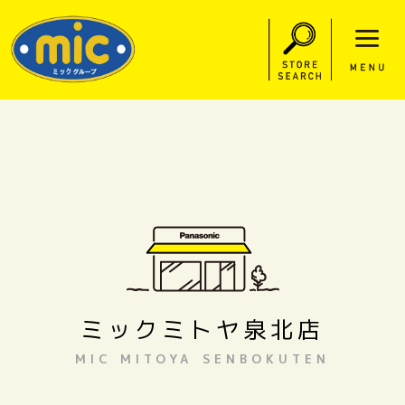
近くのお店を
探す
ミックグループ
ミックミトヤ泉北店
MIC MITOYA SENBOKUTEN